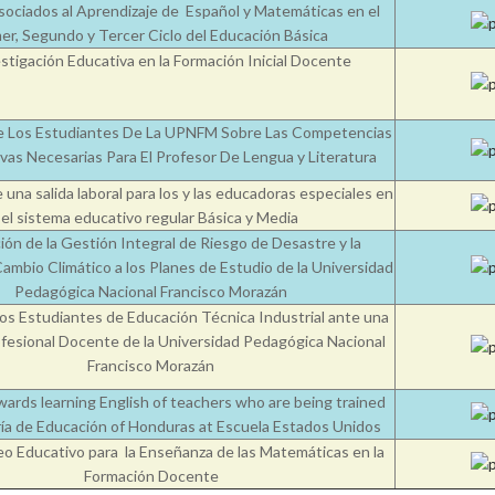
sociados al Aprendizaje de Español y Matemáticas en el
er, Segundo y Tercer Ciclo del Educación Básica
stigación Educativa en la Formación Inicial Docente
e Los Estudiantes De La UPNFM Sobre Las Competencias
vas Necesarias Para El Profesor De Lengua y Literatura
una salida laboral para los y las educadoras especiales en
el sistema educativo regular Básica y Media
ión de la Gestión Integral de Riesgo de Desastre y la
ambio Climático a los Planes de Estudio de la Universidad
Pedagógica Nacional Francisco Morazán
los Estudiantes de Educación Técnica Industrial ante una
ofesional Docente de la Universidad Pedagógica Nacional
Francisco Morazán
wards learning English of teachers who are being trained
ía de Educación of Honduras at Escuela Estados Unidos
eo Educativo para la Enseñanza de las Matemáticas en la
Formación Docente