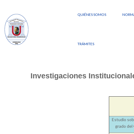
QUIÉNES SOMOS
NORMA
TRÁMITES
Investigaciones Instituciona
Estudio sob
grado del