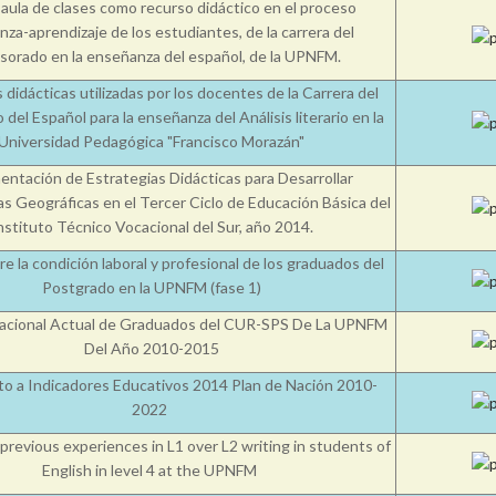
 aula de clases como recurso didáctico en el proceso
za-aprendizaje de los estudiantes, de la carrera del
sorado en la enseñanza del español, de la UPNFM.
 didácticas utilizadas por los docentes de la Carrera del
del Español para la enseñanza del Análisis literario en la
Universidad Pedagógica "Francisco Morazán"
ntación de Estrategias Didácticas para Desarrollar
 Geográficas en el Tercer Ciclo de Educación Básica del
nstituto Técnico Vocacional del Sur, año 2014.
e la condición laboral y profesional de los graduados del
Postgrado en la UPNFM (fase 1)
uacional Actual de Graduados del CUR-SPS De La UPNFM
Del Año 2010-2015
o a Indicadores Educativos 2014 Plan de Nación 2010-
2022
 previous experiences in L1 over L2 writing in students of
English in level 4 at the UPNFM