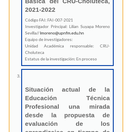
Básica del CRU-Choluteca,
2021-2022
Código FAI: FAI-007-2021
Investigador Principal: Lilian Suyapa Moreno
Sevilla//
lmoreno@upnfm.edu.hn
Equipo de investigadores:
Unidad Académica responsable: CRU-
Choluteca
Estatus de la investigación: En proceso
Situación actual de la
Educación Técnica
Profesional una mirada
desde la propuesta de
evaluación de los