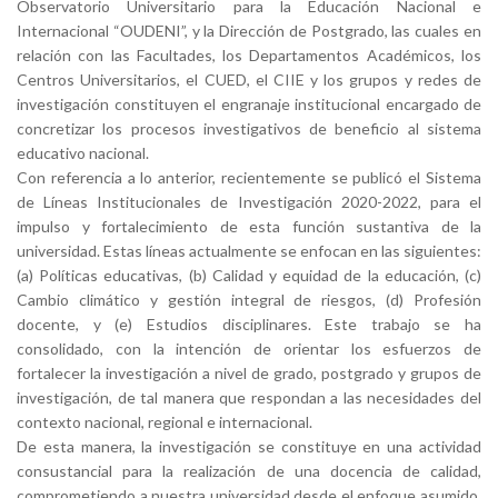
Observatorio Universitario para la Educación Nacional e
Internacional “OUDENI”, y la Dirección de Postgrado, las cuales en
relación con las Facultades, los Departamentos Académicos, los
Centros Universitarios, el CUED, el CIIE y los grupos y redes de
investigación constituyen el engranaje institucional encargado de
concretizar los procesos investigativos de beneficio al sistema
educativo nacional.
Con referencia a lo anterior, recientemente se publicó el Sistema
de Líneas Institucionales de Investigación 2020-2022, para el
impulso y fortalecimiento de esta función sustantiva de la
universidad. Estas líneas actualmente se enfocan en las siguientes:
(a) Políticas educativas, (b) Calidad y equidad de la educación, (c)
Cambio climático y gestión integral de riesgos, (d) Profesión
docente, y (e) Estudios disciplinares. Este trabajo se ha
consolidado, con la intención de orientar los esfuerzos de
fortalecer la investigación a nivel de grado, postgrado y grupos de
investigación, de tal manera que respondan a las necesidades del
contexto nacional, regional e internacional.
De esta manera, la investigación se constituye en una actividad
consustancial para la realización de una docencia de calidad,
comprometiendo a nuestra universidad desde el enfoque asumido,