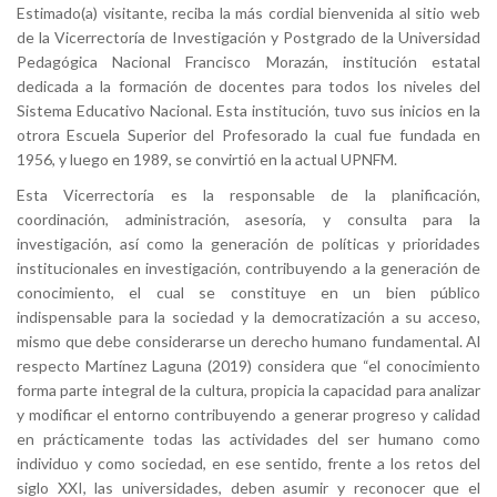
Estimado(a) visitante, reciba la más cordial bienvenida al sitio web
de la Vicerrectoría de Investigación y Postgrado de la Universidad
Pedagógica Nacional Francisco Morazán, institución estatal
dedicada a la formación de docentes para todos los niveles del
Sistema Educativo Nacional. Esta institución, tuvo sus inicios en la
otrora Escuela Superior del Profesorado la cual fue fundada en
1956, y luego en 1989, se convirtió en la actual UPNFM.
Esta Vicerrectoría es la responsable de la planificación,
coordinación, administración, asesoría, y consulta para la
investigación, así como la generación de políticas y prioridades
institucionales en investigación, contribuyendo a la generación de
conocimiento, el cual se constituye en un bien público
indispensable para la sociedad y la democratización a su acceso,
mismo que debe considerarse un derecho humano fundamental. Al
respecto Martínez Laguna (2019) considera que “el conocimiento
forma parte integral de la cultura, propicia la capacidad para analizar
y modificar el entorno contribuyendo a generar progreso y calidad
en prácticamente todas las actividades del ser humano como
individuo y como sociedad, en ese sentido, frente a los retos del
siglo XXI, las universidades, deben asumir y reconocer que el