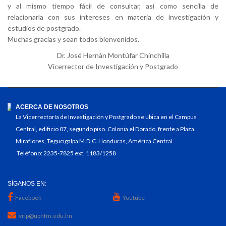
y al mismo tiempo fácil de consultar, así como sencilla de
relacionarla con sus intereses en materia de investigación y
estudios de postgrado.
Muchas gracias y sean todos bienvenidos.
Dr. José Hernán Montúfar Chinchilla
Vicerrector de Investigación y Postgrado
ACERCA DE NOSOTROS
La Vicerrectoría de Investigación y Postgrado se ubica en el Campus
Central, edificio 07, segundo piso. Colonia el Dorado, frente a Plaza
Miraflores, Tegucigalpa M.D.C. Honduras, América Central.
Teléfono: 2235-7825 ext. 1183/1258
SÍGANOS EN:
Facebook
Youtube
vrip@upnfm.edu.hn