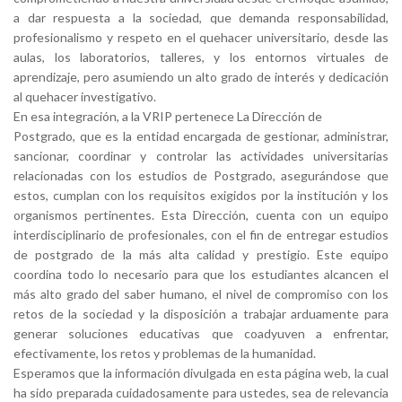
a dar respuesta a la sociedad, que demanda responsabilidad,
profesionalismo y respeto en el quehacer universitario, desde las
aulas, los laboratorios, talleres, y los entornos virtuales de
aprendizaje, pero asumiendo un alto grado de interés y dedicación
al quehacer investigativo.
En esa integración, a la VRIP pertenece La Dirección de
Postgrado, que es la entidad encargada de gestionar, administrar,
sancionar, coordinar y controlar las actividades universitarias
relacionadas con los estudios de Postgrado, asegurándose que
estos, cumplan con los requisitos exigidos por la institución y los
organismos pertinentes. Esta Dirección, cuenta con un equipo
interdisciplinario de profesionales, con el fin de entregar estudios
de postgrado de la más alta calidad y prestigio. Este equipo
coordina todo lo necesario para que los estudiantes alcancen el
más alto grado del saber humano, el nivel de compromiso con los
retos de la sociedad y la disposición a trabajar arduamente para
generar soluciones educativas que coadyuven a enfrentar,
efectivamente, los retos y problemas de la humanidad.
Esperamos que la información divulgada en esta página web, la cual
ha sido preparada cuidadosamente para ustedes, sea de relevancia