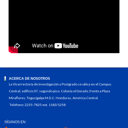
ACERCA DE NOSOTROS
La Vicerrectoría de Investigación y Postgrado se ubica en el Campus
Central, edificio 07, segundo piso. Colonia el Dorado, frente a Plaza
Miraflores, Tegucigalpa M.D.C. Honduras, América Central.
Teléfono: 2235-7825 ext. 1183/1258
SÍGANOS EN: