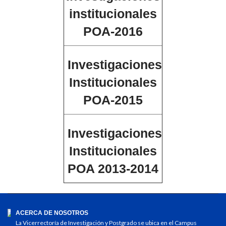
institucionales
POA-2016
Investigaciones
Institucionales
POA-2015
Investigaciones
Institucionales
POA 2013-2014
ACERCA DE NOSOTROS
La Vicerrectoría de Investigación y Postgrado se ubica en el Campus