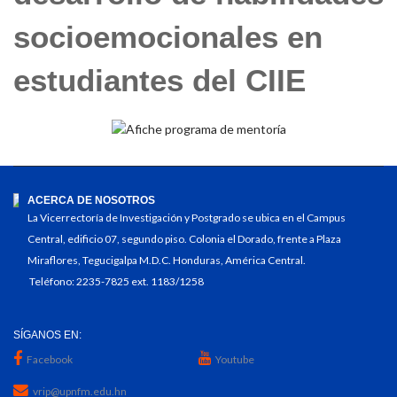
socioemocionales en
estudiantes del CIIE
ACERCA DE NOSOTROS
La Vicerrectoría de Investigación y Postgrado se ubica en el Campus
Central, edificio 07, segundo piso. Colonia el Dorado, frente a Plaza
Miraflores, Tegucigalpa M.D.C. Honduras, América Central.
Teléfono: 2235-7825 ext. 1183/1258
SÍGANOS EN:
Facebook
Youtube
vrip@upnfm.edu.hn