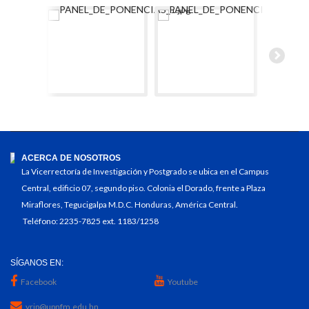
ACERCA DE NOSOTROS
La Vicerrectoría de Investigación y Postgrado se ubica en el Campus
Central, edificio 07, segundo piso. Colonia el Dorado, frente a Plaza
Miraflores, Tegucigalpa M.D.C. Honduras, América Central.
Teléfono: 2235-7825 ext. 1183/1258
SÍGANOS EN:
Facebook
Youtube
vrip@upnfm.edu.hn