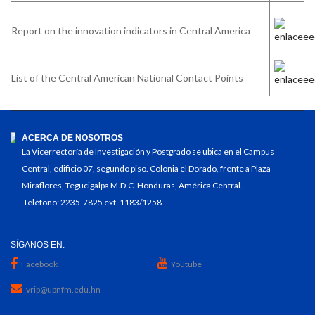
Report on the innovation indicators in Central America
List of the Central American National Contact Points
ACERCA DE NOSOTROS
La Vicerrectoría de Investigación y Postgrado se ubica en el Campus
Central, edificio 07, segundo piso. Colonia el Dorado, frente a Plaza
Miraflores, Tegucigalpa M.D.C. Honduras, América Central.
Teléfono: 2235-7825 ext. 1183/1258
SÍGANOS EN:
Facebook
Youtube
vrip@upnfm.edu.hn