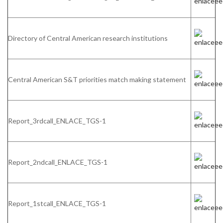
Directory of Central American research institutions
Central American S&T priorities match making statement
Report_3rdcall_ENLACE_TGS-1
Report_2ndcall_ENLACE_TGS-1
Report_1stcall_ENLACE_TGS-1